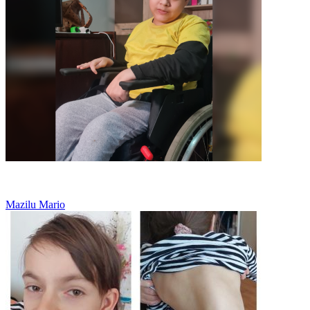
Paralizie cerebrală
Mazilu Mario