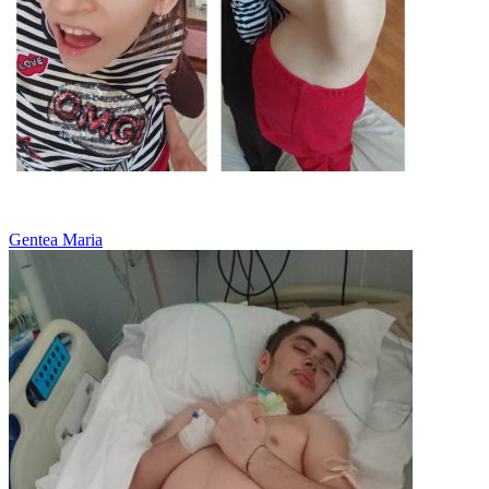
Paralizie cerebrala
Gentea Maria