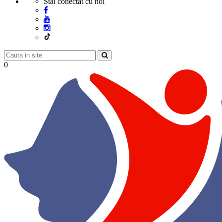
Stai conectat cu noi
0